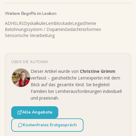
Weitere Begriffe im Lexikon
ADHS
LRS
Dyskalkulie
Lernblockade
Legasthenie
Belohnungssystem / Dopamin
Gedächtnisformen
Sensorische Verarbeitung
ÜBER DIE AUTORIN
Dieser Artikel wurde von
Christine Grimm
verfasst – ganzheitliche Lernexpertin mit dem
Blick auf das gesamte Kind. Sie begleitet
Familien bei Lernherausforderungen individuell
und praxisnah.
Alle Angebote
Kostenfreies Erstgespräch