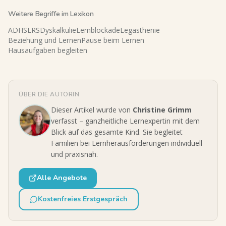
Weitere Begriffe im Lexikon
ADHS
LRS
Dyskalkulie
Lernblockade
Legasthenie
Beziehung und Lernen
Pause beim Lernen
Hausaufgaben begleiten
ÜBER DIE AUTORIN
Dieser Artikel wurde von
Christine Grimm
verfasst – ganzheitliche Lernexpertin mit dem
Blick auf das gesamte Kind. Sie begleitet
Familien bei Lernherausforderungen individuell
und praxisnah.
Alle Angebote
Kostenfreies Erstgespräch