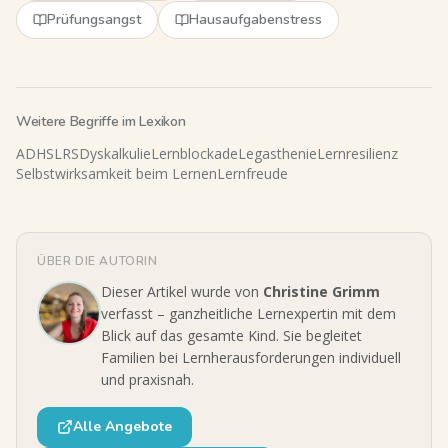
Prüfungsangst
Hausaufgabenstress
Weitere Begriffe im Lexikon
ADHS
LRS
Dyskalkulie
Lernblockade
Legasthenie
Lernresilienz
Selbstwirksamkeit beim Lernen
Lernfreude
ÜBER DIE AUTORIN
Dieser Artikel wurde von
Christine Grimm
verfasst – ganzheitliche Lernexpertin mit dem
Blick auf das gesamte Kind. Sie begleitet
Familien bei Lernherausforderungen individuell
und praxisnah.
Alle Angebote