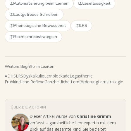
Automatisierung beim Lernen
Leseflüssigkeit
Lautgetreues Schreiben
Phonologische Bewusstheit
LRS
Rechtschreibstrategien
Weitere Begriffe im Lexikon
ADHS
LRS
Dyskalkulie
Lernblockade
Legasthenie
Frühkindliche Reflexe
Ganzheitliche Lernförderung
Lernstrategie
ÜBER DIE AUTORIN
Dieser Artikel wurde von
Christine Grimm
verfasst – ganzheitliche Lernexpertin mit dem
Blick auf das gesamte Kind. Sie begleitet