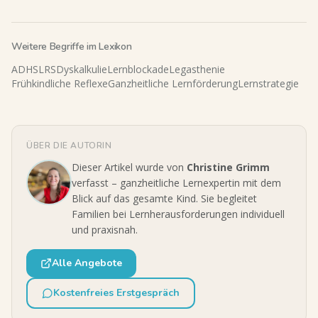
Weitere Begriffe im Lexikon
ADHS
LRS
Dyskalkulie
Lernblockade
Legasthenie
Frühkindliche Reflexe
Ganzheitliche Lernförderung
Lernstrategie
ÜBER DIE AUTORIN
Dieser Artikel wurde von
Christine Grimm
verfasst – ganzheitliche Lernexpertin mit dem
Blick auf das gesamte Kind. Sie begleitet
Familien bei Lernherausforderungen individuell
und praxisnah.
Alle Angebote
Kostenfreies Erstgespräch