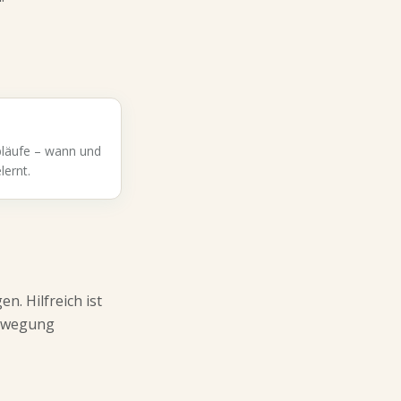
bläufe – wann und
lernt.
n. Hilfreich ist
Bewegung