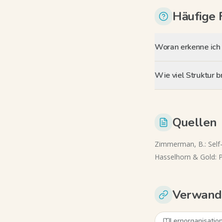
Häufige 
Woran erkenne ich 
Wie viel Struktur 
Quellen
Zimmerman, B.: Self
Hasselhorn & Gold: 
Verwandt
Lernorganisatio