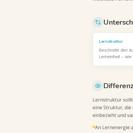
Untersch
Lernstruktur
Beschreibt den Au
Lerneinheit – wie 
Differen
Lernstruktur sollt
eine Struktur, di
einbezieht und var
An Lernenergie 