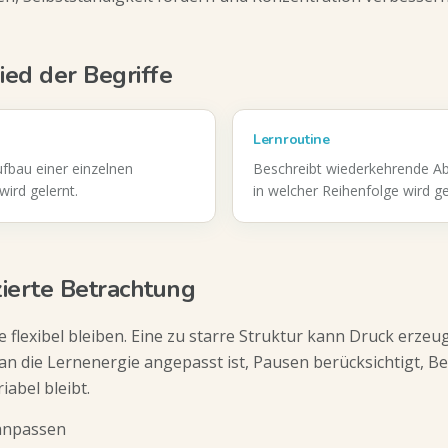
ied der Begriffe
Lernroutine
fbau einer einzelnen
Beschreibt wiederkehrende A
wird gelernt.
in welcher Reihenfolge wird ge
zierte Betrachtung
e flexibel bleiben. Eine zu starre Struktur kann Druck erzeuge
e an die Lernenergie angepasst ist, Pausen berücksichtigt, 
iabel bleibt.
anpassen