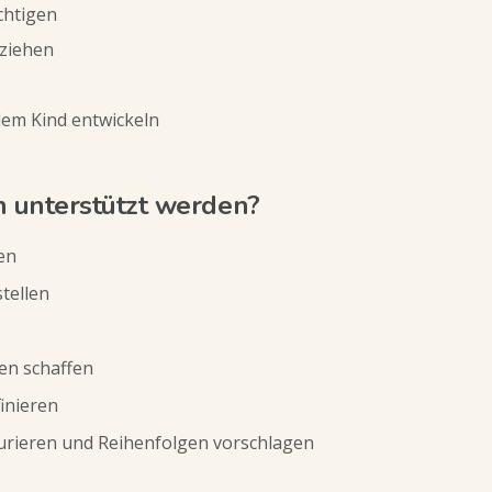
chtigen
ziehen
em Kind entwickeln
 unterstützt werden?
en
tellen
ren schaffen
finieren
urieren und Reihenfolgen vorschlagen