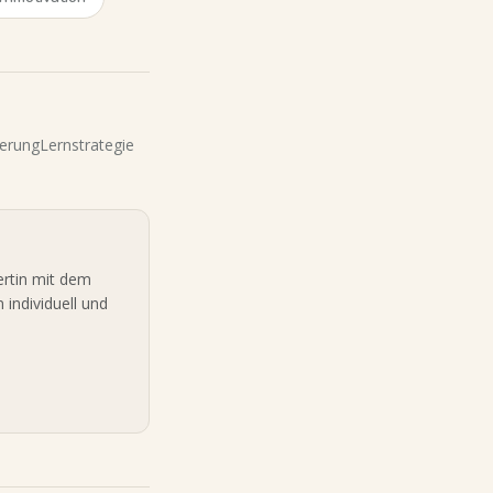
derung
Lernstrategie
ertin mit dem
 individuell und