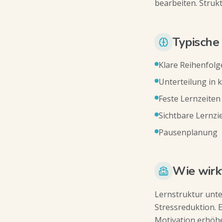
bearbeiten. Struk
Typische
Klare Reihenfol
Unterteilung in k
Feste Lernzeiten
Sichtbare Lernzi
Pausenplanung
Wie wirk
Lernstruktur unte
Stressreduktion. 
Motivation erhöhe