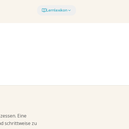
Lernlexikon
zessen. Eine
d schrittweise zu