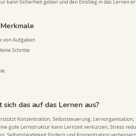
tur kann Sicherheit geben und den Einstieg in das Lernen erl
 Merkmale
ge von Aufgaben
leine Schritte
ele
t sich das auf das Lernen aus?
rstützt Konzentration, Selbststeuerung, Lernorganisation,
Eine gute Lernstruktur kann Lernzeit verkürzen, Stress redu
n, Selbstständigkeit fördern und Konzentration verbessern