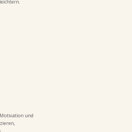
eichtern.
 Motivation und
zieren,
.