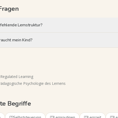
Fragen
fehlende Lernstruktur?
braucht mein Kind?
-Regulated Learning
Pädagogische Psychologie des Lernens
e Begriffe
n
Selbststeuerung
Lernroutinen
Lernzeit
Le