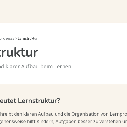
nprozesse
Lernstruktur
ruktur
nd klarer Aufbau beim Lernen.
utet Lernstruktur?
hreibt den klaren Aufbau und die Organisation von Lernpro
gehensweise hilft Kindern, Aufgaben besser zu verstehen un