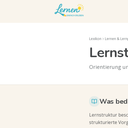
Lexikon
Lernen & Ler
Lernst
Orientierung u
Was bede
Lernstruktur besc
strukturierte Vor