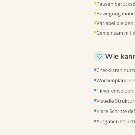
Pausen berücksi
Bewegung einbe
Variabel bleiben
Gemeinsam mit d
Wie kann
Checklisten nutz
Wochenpläne ers
Timer einsetzen
Visuelle Struktu
Klare Schritte de
Aufgaben strukt