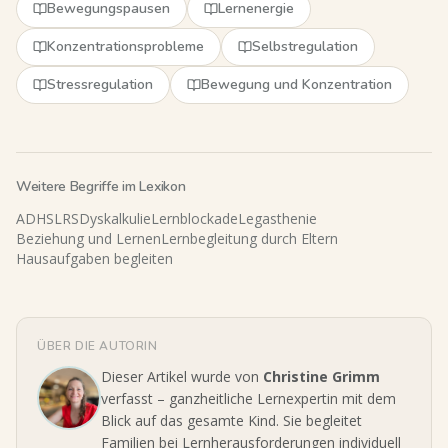
Bewegungspausen
Lernenergie
Konzentrationsprobleme
Selbstregulation
Stressregulation
Bewegung und Konzentration
Weitere Begriffe im Lexikon
ADHS
LRS
Dyskalkulie
Lernblockade
Legasthenie
Beziehung und Lernen
Lernbegleitung durch Eltern
Hausaufgaben begleiten
ÜBER DIE AUTORIN
Dieser Artikel wurde von
Christine Grimm
verfasst – ganzheitliche Lernexpertin mit dem
Blick auf das gesamte Kind. Sie begleitet
Familien bei Lernherausforderungen individuell