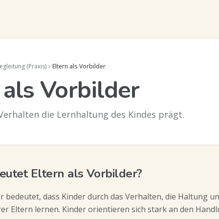
egleitung (Praxis)
Eltern als Vorbilder
 als Vorbilder
 Verhalten die Lernhaltung des Kindes prägt.
utet Eltern als Vorbilder?
er bedeutet, dass Kinder durch das Verhalten, die Haltung un
rer Eltern lernen. Kinder orientieren sich stark an den Han