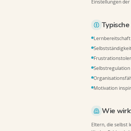
Einstellungen der
Typische
Lernbereitschaft
Selbstständigkei
Frustrationstole
Selbstregulation
Organisationsfäh
Motivation inspi
Wie wirk
Eltern, die selbst