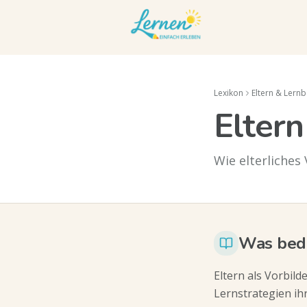
Lexikon
Eltern & Lernb
Eltern
Wie elterliches
Was bede
Eltern als Vorbild
Lernstrategien ih