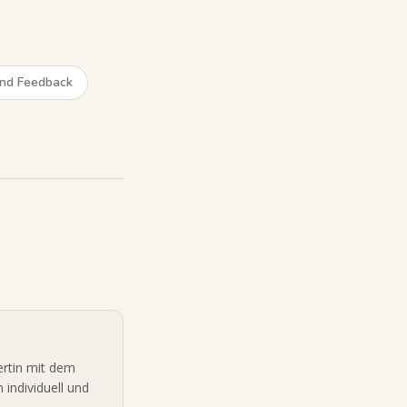
und Feedback
ertin mit dem
 individuell und