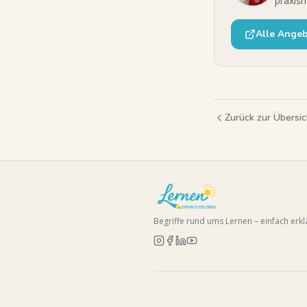
praxisn
Alle Ange
Zurück zur Übersic
Begriffe rund ums Lernen – einfach erklä