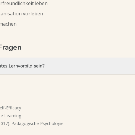
rfreundlichkeit leben
anisation vorleben
 machen
Fragen
tes Lernvorbild sein?
elf-Efficacy
ble Learning
2017). Pädagogische Psychologie