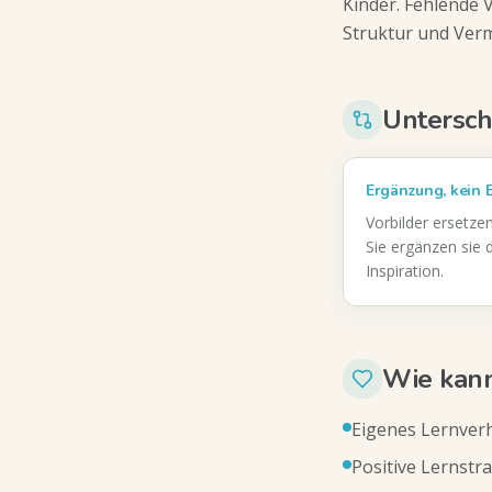
Kinder. Fehlende 
Struktur und Ver
Untersch
Ergänzung, kein E
Vorbilder ersetzen
Sie ergänzen sie
Inspiration.
Wie kann
Eigenes Lernverh
Positive Lernstr