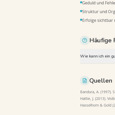
Geduld und Fehle
Struktur und Org
Erfolge sichtbar
Häufige 
Wie kann ich ein gu
Quellen
Bandura, A. (1997). S
Hattie, J. (2013). Visi
Hasselhorn & Gold (