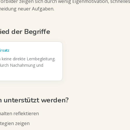
Vorbilder zeigen sich durch wenig Eigenmotivation, schnell
meidung neuer Aufgaben.
ied der Begriffe
rsatz
 keine direkte Lernbegleitung.
 durch Nachahmung und
 unterstützt werden?
alten reflektieren
ategien zeigen