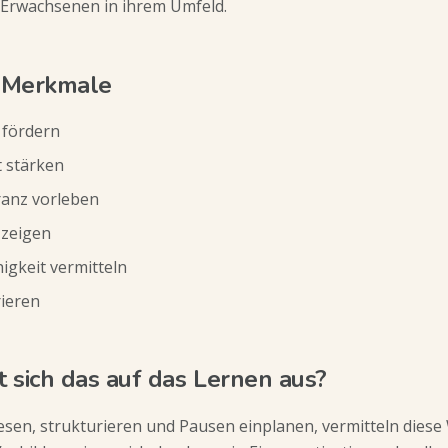
 Erwachsenen in ihrem Umfeld.
 Merkmale
 fördern
t stärken
ranz vorleben
 zeigen
igkeit vermitteln
rieren
t sich das auf das Lernen aus?
 lesen, strukturieren und Pausen einplanen, vermitteln diese