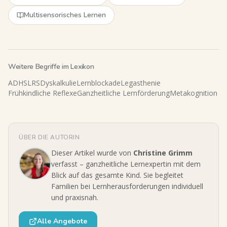
Multisensorisches Lernen
Weitere Begriffe im Lexikon
ADHS
LRS
Dyskalkulie
Lernblockade
Legasthenie
Frühkindliche Reflexe
Ganzheitliche Lernförderung
Metakognition
ÜBER DIE AUTORIN
Dieser Artikel wurde von
Christine Grimm
verfasst – ganzheitliche Lernexpertin mit dem
Blick auf das gesamte Kind. Sie begleitet
Familien bei Lernherausforderungen individuell
und praxisnah.
Alle Angebote