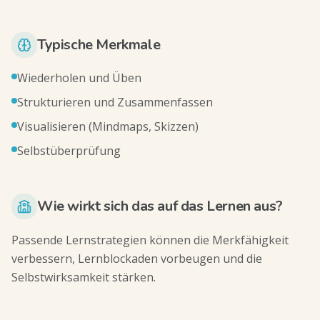
Typische Merkmale
Wiederholen und Üben
Strukturieren und Zusammenfassen
Visualisieren (Mindmaps, Skizzen)
Selbstüberprüfung
Wie wirkt sich das auf das Lernen aus?
Passende Lernstrategien können die Merkfähigkeit
verbessern, Lernblockaden vorbeugen und die
Selbstwirksamkeit stärken.