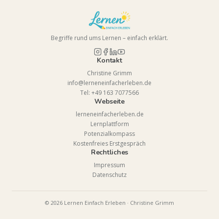
Begriffe rund ums Lernen – einfach erklärt.
Kontakt
Christine Grimm
info@lerneneinfacherleben.de
Tel: +49 163 7077566
Webseite
lerneneinfacherleben.de
Lernplattform
Potenzialkompass
Kostenfreies Erstgespräch
Rechtliches
Impressum
Datenschutz
©
2026
Lernen Einfach Erleben · Christine Grimm