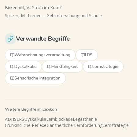
Birkenbihl, V.: Stroh im Kopf?
Spitzer, M.: Lernen – Gehirnforschung und Schule
Verwandte Begriffe
Wahrnehmungsverarbeitung
LRS
Dyskalkulie
Merkfähigkeit
Lernstrategie
Sensorische Integration
Weitere Begriffe im Lexikon
ADHS
LRS
Dyskalkulie
Lernblockade
Legasthenie
Frühkindliche Reflexe
Ganzheitliche Lernförderung
Lernstrategie